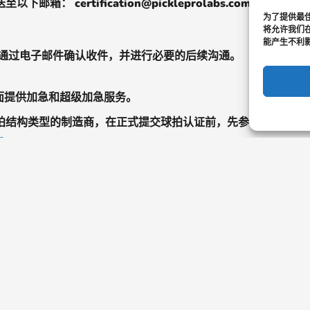
送至以下邮箱：
certification@pickleprolabs.com
为了提供最佳
将允许我们在
能产生不利
通过电子邮件确认收件，并进行必要的后续沟通。
册页面提供加急和超级加急服务。
拍结构类型的制造商，在正式提交球拍认证前，先参与提交前咨
h
了解更多
我们的联营公
关于我们
UPA