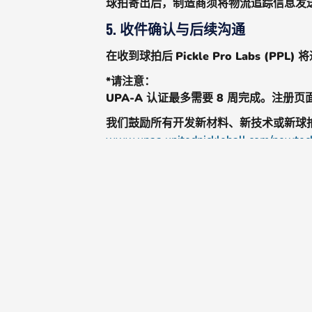
球拍寄出后，制造商须将物流追踪信息发
5. 收件确认与后续沟通
在收到球拍后
Pickle Pro Labs (PPL)
将
*请注意：
UPA-A 认证最多需要 8 周完成。注
我们鼓励所有开发新材料、新技术或新球
www.upaa.unitedpickleball.com/newtec