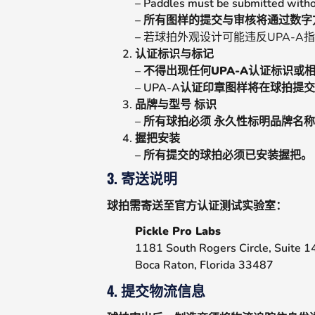
– Paddles must be submitted withou
– 所有图样的提交与审核将通过数
–
若球拍外观设计可能违反UPA-A
认证标识与标记
–
不得出现任何UPA-A认证标识或
– UPA-A认证印章图样将在球拍提
品牌与型号
标识
– 所有球拍必须
永久性标明品牌名
握把安装
– 所有提交的球拍必须已安装握把。
3. 寄送说明
球拍需寄送至官方认证测试实验室：
Pickle Pro Labs
1181 South Rogers Circle, Suite 1
Boca Raton, Florida 33487
4. 提交物流信息