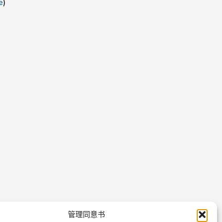
e
)
管理同意书