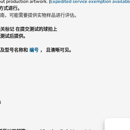
t production artwork. (
Expedited service exemption availabl
字方式进行。
指南，可能需要提供实物样品进行评估。
相关标记
在提交测试的球拍上
交测试后提供。
称及型号名称和
编号
，
且清晰可见。
4